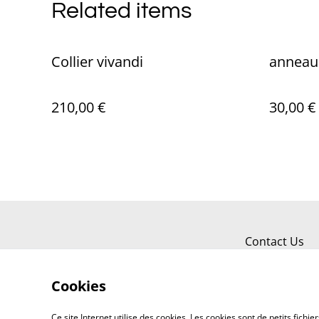
Related items
Collier vivandi
anneau
210,00 €
30,00 €
Contact Us
Cookies
Ce site Internet utilise des cookies. Les cookies sont de petits fic