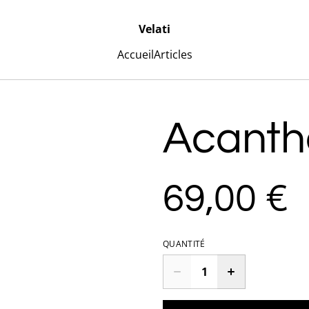
Velati
Accueil
Articles
Acanth
69,00 €
QUANTITÉ