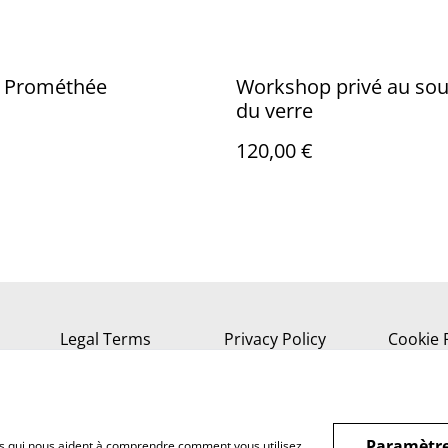
 Prométhée
Workshop privé au sou
du verre
120,00 €
Legal Terms
Privacy Policy
Cookie 
Paramètre
hiers qui nous aident à comprendre comment vous utilisez