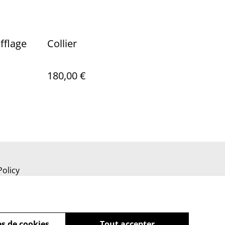
fflage
Collier
180,00 €
Policy
s de cookies
Tout accepter