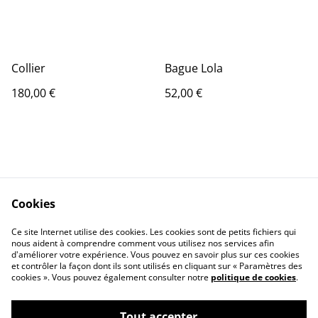
Collier
Bague Lola
180,00 €
52,00 €
Cookies
Contact Us
Legal Terms
Ce site Internet utilise des cookies. Les cookies sont de petits fichiers qui
Privacy Policy
Cookie Policy
nous aident à comprendre comment vous utilisez nos services afin
d'améliorer votre expérience. Vous pouvez en savoir plus sur ces cookies
et contrôler la façon dont ils sont utilisés en cliquant sur « Paramètres des
cookies ». Vous pouvez également consulter notre
politique de cookies
.
Tout accepter