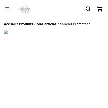
Accueil
/
Produits
/
Mes articles
/
anneau Prométhée